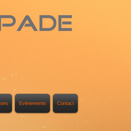
ions
Evénements
Contact