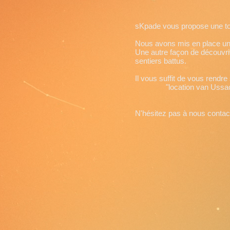
sKpade vous propose une tout
Nous avons mis en place un
Une autre façon de découvrir
sentiers battus.
Il vous suffit de vous rend
"location van Ussac (19)
À partir d
N'hésitez pas à nous contac