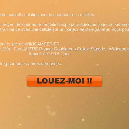
e nouvelle solution afin de découvrir nos cellules.
 moyen de louer notre modèle d'expo pour quelques jours ou semain
 la France avec une cellule sur un porteur haut de gamme. Vous pourr
re sur le site de WIKICAMPER.FR
 - Ford AUTRE Ranger Double-cab Cellule Skpade - Wikicampe
e 100 € / jour.
ter pour toutes autres demandes.
LOUEZ-MOI !!